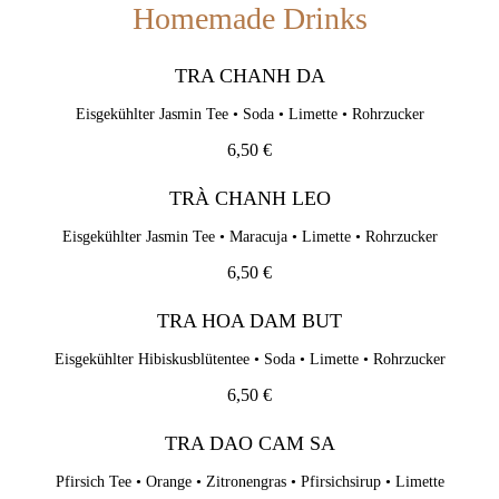
Homemade Drinks
TRA CHANH DA
TRA CHANH DA
Eisgekühlter Jasmin Tee • Soda • Limette • Rohrzucker
6,50 €
Eisgekühlter Jasmin Tee • Soda • Limette • Rohrzucker
6,50 €
TRÀ CHANH LEO
Eisgekühlter Jasmin Tee • Maracuja • Limette • Rohrzucker
TRÀ CHANH LEO
6,50 €
Eisgekühlter Jasmin Tee • Maracuja • Limette • Rohrzucker
TRA HOA DAM BUT
6,50 €
Eisgekühlter Hibiskusblütentee • Soda • Limette • Rohrzucker
TRA HOA DAM BUT
6,50 €
Eisgekühlter Hibiskusblütentee • Soda • Limette • Rohrzucker
TRA DAO CAM SA
6,50 €
Pfirsich Tee • Orange • Zitronengras • Pfirsichsirup • Limette
TRA DAO CAM SA
6,50 €
Pfirsich Tee • Orange • Zitronengras • Pfirsichsirup • Limette