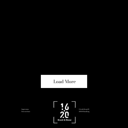
Load More
Impressum
Grindelberg 81
Datenschutz
20144 Hamburg