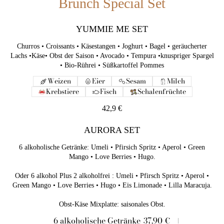
Brunch Special Set
6 alkoholische Getränke: Umeli • Pfirsich Spritz • Aperol • Green
Mango • Love Berries • Hugo.
Oder 6 alkohol Plus 2 alkoholfrei : Umeli • Pfirsch Spritz •
YUMMIE ME SET
Aperol • Green Mango • Love Berries • Hugo • Eis Limonade •
Lilla Maracuja.
Churros • Croissants • Käsestangen • Joghurt • Bagel • geräucherter
Lachs •Käse• Obst der Saison • Avocado • Tempura •knuspriger Spargel
• Bio-Rührei • Süßkartoffel Pommes
6 alkoholische Getränke
37,90 €
Weizen
Eier
Sesam
Milch
6 alkohol Plus 2 alkoholfrei
45,90 €
Krebstiere
Fisch
Schalenfrüchte
Obst-Käse Mixplatte
15 €
42,9 €
AURORA SET
6 alkoholische Getränke: Umeli • Pfirsich Spritz • Aperol • Green
Mango • Love Berries • Hugo.
Oder 6 alkohol Plus 2 alkoholfrei : Umeli • Pfirsch Spritz • Aperol •
Green Mango • Love Berries • Hugo • Eis Limonade • Lilla Maracuja.
6 alkoholische Getränke
37,90 €