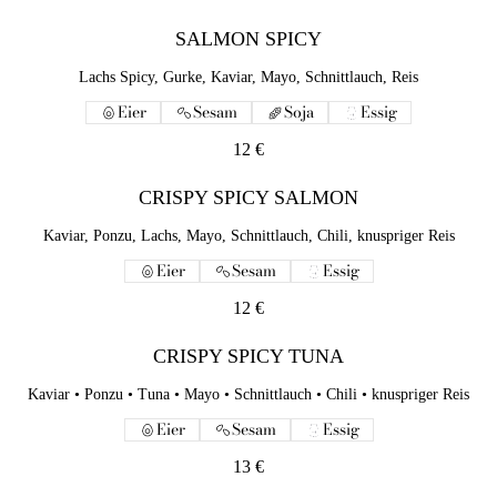
SALMON SPICY
Lachs Spicy, Gurke, Kaviar, Mayo, Schnittlauch, Reis
Eier
Sesam
Soja
Essig
12 €
CRISPY SPICY SALMON
Kaviar, Ponzu, Lachs, Mayo, Schnittlauch, Chili, knuspriger Reis
Eier
Sesam
Essig
12 €
CRISPY SPICY TUNA
Kaviar • Ponzu • Tuna • Mayo • Schnittlauch • Chili • knuspriger Reis
Eier
Sesam
Essig
13 €