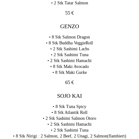
• 2 Stk Tatar Salmon
55 €
GENZO
• 8 Stk Salmon Dragon
• 8 Stk Buddha VeggieRoll
• 2 Stk Sashimi Lachs
• 2 Stk Sashimi Tuna
• 2 Stk Sashimi Hamachi
• 8 Stk Maki Avocado
• 8 Stk Maki Gurke
65 €
SOJO KAI
• 8 Stk Tuna Spicy
• 8 Stk Atlantik Roll
• 2 Stk Sashimi Salmon Otoro
• 2 Stk Sashimi Hamachi
• 2 Stk Sashimi Tuna
• 8 Stk Nirigi : 2 Salmon, 2 Beef, 2 Unagi, 2 Salmon(flambiert)