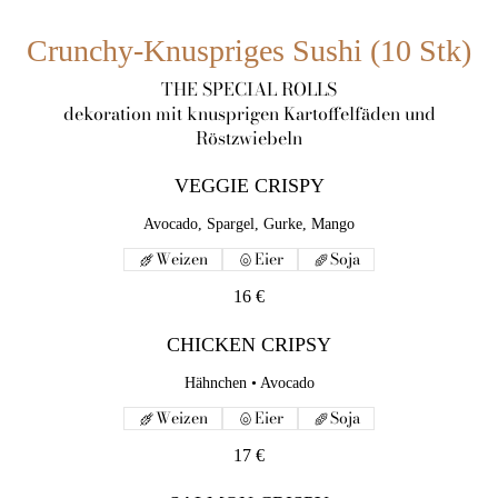
Crunchy-Knuspriges Sushi (10 Stk)
THE SPECIAL ROLLS
dekoration mit knusprigen Kartoffelfäden und
Röstzwiebeln
VEGGIE CRISPY
Avocado, Spargel, Gurke, Mango
Weizen
Eier
Soja
16 €
CHICKEN CRIPSY
Hähnchen • Avocado
Weizen
Eier
Soja
17 €