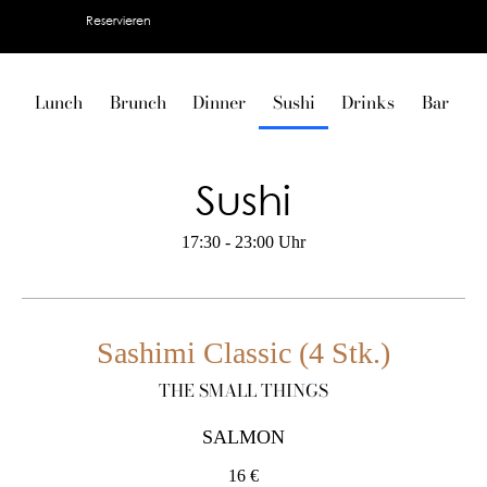
Reservieren
Lunch
Brunch
Dinner
Sushi
Drinks
Bar
V
Sushi
17:30 - 23:00 Uhr
Sashimi Classic (4 Stk.)
THE SMALL THINGS
SALMON
16 €