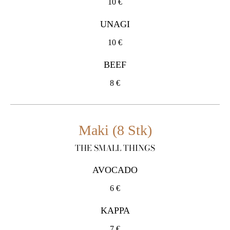
10 €
UNAGI
10 €
BEEF
8 €
Maki (8 Stk)
THE SMALL THINGS
AVOCADO
6 €
KAPPA
7 €