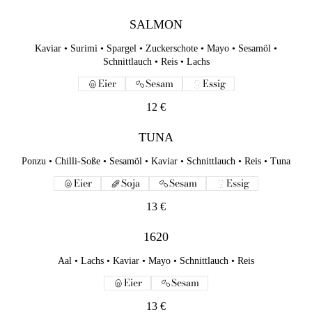
SALMON
Kaviar • Surimi • Spargel • Zuckerschote • Mayo • Sesamöl •
Schnittlauch • Reis • Lachs
Eier
Sesam
Essig
12 €
TUNA
Ponzu • Chilli-Soße • Sesamöl • Kaviar • Schnittlauch • Reis • Tuna
Eier
Soja
Sesam
Essig
13 €
1620
Aal • Lachs • Kaviar • Mayo • Schnittlauch • Reis
Eier
Sesam
13 €