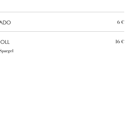
6 €
CADO
16 €
ROLL
 Spargel