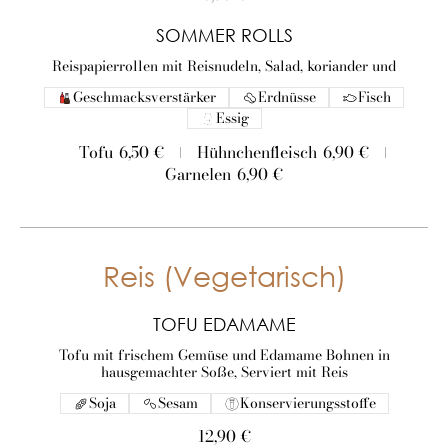
SOMMER ROLLS
Reispapierrollen mit Reisnudeln, Salad, koriander und
Geschmacksverstärker
Erdnüsse
Fisch
Essig
Tofu
6,50 €
Hühnchenfleisch
6,90 €
Garnelen
6,90 €
Reis (Vegetarisch)
TOFU EDAMAME
Tofu mit frischem Gemüse und Edamame Bohnen in
hausgemachter Soße, Serviert mit Reis
Soja
Sesam
Konservierungsstoffe
12,90 €