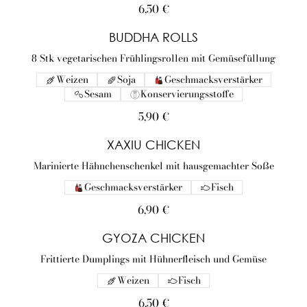
6,50 €
BUDDHA ROLLS
8 Stk vegetarischen Frühlingsrollen mit Gemüsefüllung
Weizen
Soja
Geschmacksverstärker
Sesam
Konservierungsstoffe
5,90 €
XAXIU CHICKEN
Marinierte Hähnchenschenkel mit hausgemachter Soße
Geschmacksverstärker
Fisch
6,90 €
GYOZA CHICKEN
Frittierte Dumplings mit Hühnerfleisch und Gemüse
Weizen
Fisch
6,50 €