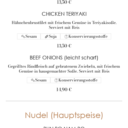
13,50 €
CHICKEN TERIYAKI
Hähnchenbrustfilet mit frischem Gemüse in Teriyakisoße.
Serviert mit Reis
Sesam
Soja
Konservierungsstoffe
13,50 €
BEEF ONIONS (leicht scharf)
Gegrilltes Rindfleisch auf gebratenem Zwiebeln, mit frischem
Gemüse in hausgemachter Soße. Serviert mit Reis
Sesam
Konservierungsstoffe
14,90 €
Nudel (Hauptspeise)