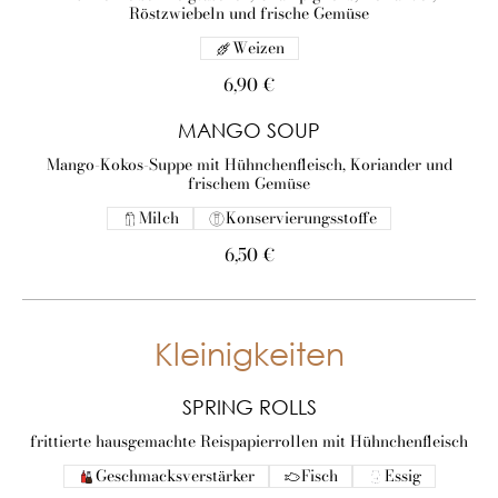
Röstzwiebeln und frische Gemüse
Weizen
6,90 €
MANGO SOUP
Mango-Kokos-Suppe mit Hühnchenfleisch, Koriander und
frischem Gemüse
Milch
Konservierungsstoffe
6,50 €
Kleinigkeiten
SPRING ROLLS
frittierte hausgemachte Reispapierrollen mit Hühnchenfleisch
Geschmacksverstärker
Fisch
Essig