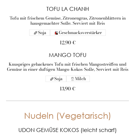
TOFU LA CHANH
Tofu mit frischem Gemüse, Zitronengras, Zitronenblättern in
hausgemachter Soße. Serviert mit Reis
Soja
Geschmacksverstärker
12,90 €
MANGO TOFU
Knuspriges gebackenes Tofu mit frischen Mangostreiffen und
Gemüse in einer duftigen Mango-Kokos-Soße, Serviert mit Reis
Soja
Milch
13,90 €
Nudeln (Vegetarisch)
UDON GEMÜSE KOKOS (leicht scharf)