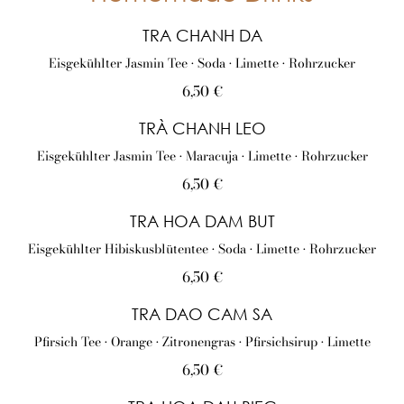
TRA CHANH DA
Eisgekühlter Jasmin Tee • Soda • Limette • Rohrzucker
6,50 €
TRÀ CHANH LEO
Eisgekühlter Jasmin Tee • Maracuja • Limette • Rohrzucker
6,50 €
TRA HOA DAM BUT
Eisgekühlter Hibiskusblütentee • Soda • Limette • Rohrzucker
6,50 €
TRA DAO CAM SA
Pfirsich Tee • Orange • Zitronengras • Pfirsichsirup • Limette
6,50 €