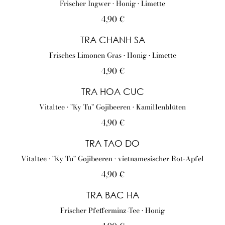
Frischer Ingwer • Honig • Limette
4,90 €
TRA CHANH SA
Frisches Limonen Gras • Honig • Limette
4,90 €
TRA HOA CUC
Vitaltee • "Ky Tu" Gojibeeren • Kamillenblüten
4,90 €
TRA TAO DO
Vitaltee • "Ky Tu" Gojibeeren • vietnamesischer Rot-Apfel
4,90 €
TRA BAC HA
Frischer Pfefferminz-Tee • Honig