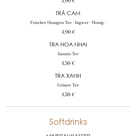
4,90 €
TRÀ CAM
Frischer Orangen-Tee • Ingwer • Honig •
4,90 €
TRA HOA NHAI
Jasmin-Tee
4,50 €
TRA XANH
Grüner Tee
4,50 €
Softdrinks