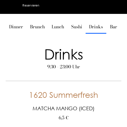
Reservieren
Dinner
Brunch
Lunch
Sushi
Drinks
Bar
V
Drinks
9:30 - 23:00 Uhr
1620 Summerfresh
MATCHA MANGO (ICED)
6,5 €