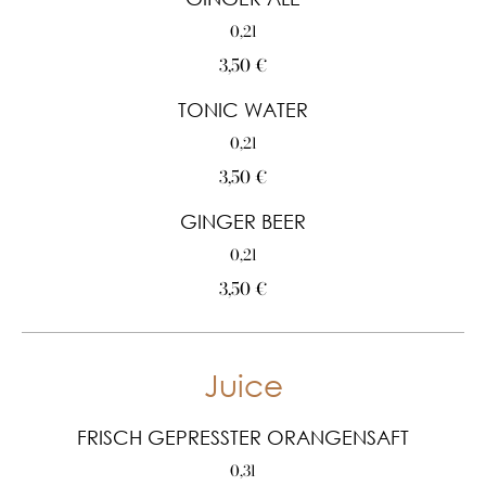
0,2l
3,50 €
TONIC WATER
0,2l
3,50 €
GINGER BEER
0,2l
3,50 €
Juice
FRISCH GEPRESSTER ORANGENSAFT
0,3l