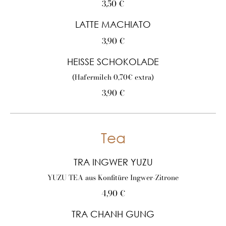
3,50 €
LATTE MACHIATO
3,90 €
HEISSE SCHOKOLADE
(Hafermilch 0,70€ extra)
3,90 €
Tea
TRA INGWER YUZU
YUZU TEA aus Konfitüre Ingwer-Zitrone
4,90 €
TRA CHANH GUNG