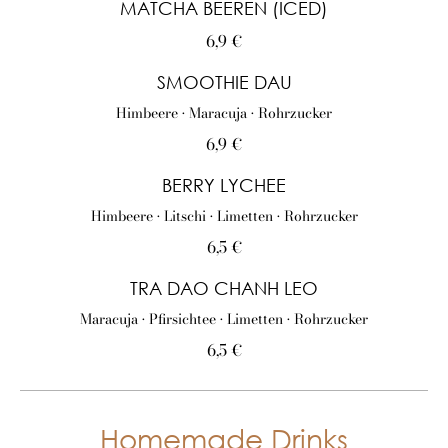
MATCHA BEEREN (ICED)
6,9 €
SMOOTHIE DAU
Himbeere • Maracuja • Rohrzucker
6,9 €
BERRY LYCHEE
Himbeere • Litschi • Limetten • Rohrzucker
6,5 €
TRA DAO CHANH LEO
Maracuja • Pfirsichtee • Limetten • Rohrzucker
6,5 €
Homemade Drinks