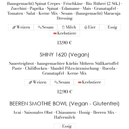
(hausgemacht) Spinat Crepes • Frischkäse • Bio-Rührei (2 Stk.) •
Zucchini • Paprika • Spinat • Edamame • Mais • Granatapfel •
Tomaten • Salat • Kerne-Mix • Sesam • (hausgemacht) Maracuja-
Dressing
Weizen
Sesam
Milch
Eier
Essig
Krebstiere
13,90 €
SHINY 1620 (Vegan)
Sauerteigbrot • hausgemachter Kürbis-Möhren-Süßkartoffel-
Paste • Chiliflocken • Mandel Pilzwürzmischung • Rucola •
Granatapfel • Kerne-Mix
Weizen
Sesam
Krebstiere
12,90 €
BEEREN SMOTHIE BOWL (Vegan - Glutenfrei)
Acai • Saisonales Obst • Chiasamen • Honig • Beeren-Mix •
Hafermilch
Essig