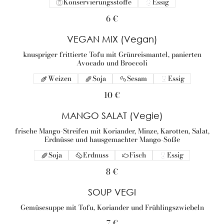
Konservierungsstoffe
Essig
6 €
VEGAN MIX (Vegan)
knuspriger frittierte Tofu mit Grünreismantel, panierten
Avocado und Broccoli
Weizen
Soja
Sesam
Essig
10 €
MANGO SALAT (Vegie)
frische Mango-Streifen mit Koriander, Minze, Karotten, Salat,
Erdnüsse und hausgemachter Mango-Soße
Soja
Erdnuss
Fisch
Essig
8 €
SOUP VEGI
Gemüsesuppe mit Tofu, Koriander und Frühlingszwiebeln
7 €