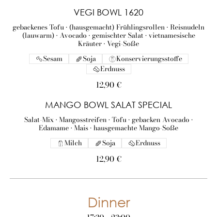
VEGI BOWL 1620
gebackenes Tofu • (hausgemacht) Frühlingsrollen • Reisnudeln
(lauwarm) • Avocado • gemischter Salat • vietnamesische
Kräuter • Vegi-Soße
Sesam
Soja
Konservierungsstoffe
Erdnuss
12,90 €
MANGO BOWL SALAT SPECIAL
Salat-Mix • Mangosstreifen • Tofu • gebacken Avocado •
Edamame • Mais • hausgemachte Mango-Soße
Milch
Soja
Erdnuss
12,90 €
Dinner