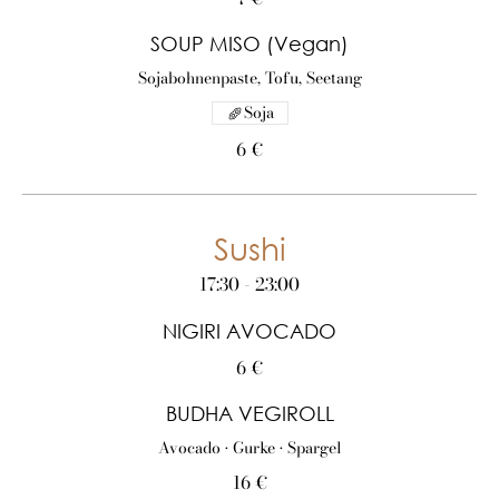
SOUP MISO (Vegan)
Sojabohnenpaste, Tofu, Seetang
Soja
6 €
Sushi
17:30 - 23:00
NIGIRI AVOCADO
6 €
BUDHA VEGIROLL
Avocado • Gurke • Spargel
16 €