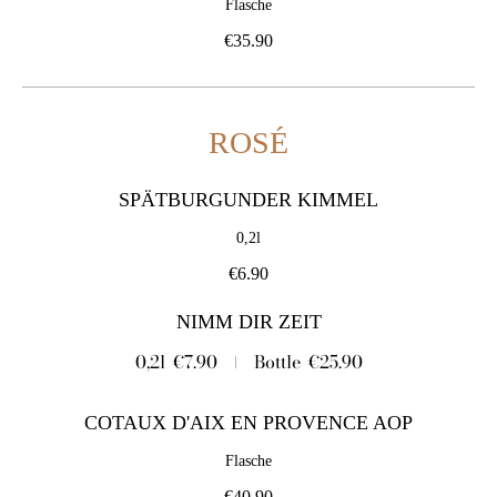
Flasche
€35.90
ROSÉ
SPÄTBURGUNDER KIMMEL
0,2l
€6.90
NIMM DIR ZEIT
0,2l
€7.90
Bottle
€25.90
COTAUX D'AIX EN PROVENCE AOP
Flasche
€40.90