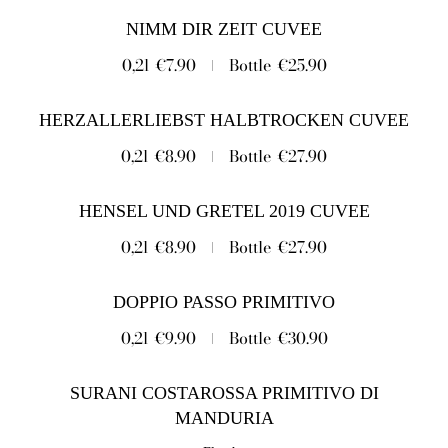
NIMM DIR ZEIT CUVEE
0,2l
€7.90
Bottle
€25.90
HERZALLERLIEBST HALBTROCKEN CUVEE
0,2l
€8.90
Bottle
€27.90
HENSEL UND GRETEL 2019 CUVEE
0,2l
€8.90
Bottle
€27.90
DOPPIO PASSO PRIMITIVO
0,2l
€9.90
Bottle
€30.90
SURANI COSTAROSSA PRIMITIVO DI
MANDURIA