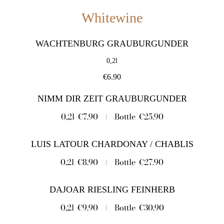
Whitewine
WACHTENBURG GRAUBURGUNDER
0,2l
€6.90
NIMM DIR ZEIT GRAUBURGUNDER
0,2l
€7.90
Bottle
€25.90
LUIS LATOUR CHARDONAY / CHABLIS
0,2l
€8.90
Bottle
€27.90
DAJOAR RIESLING FEINHERB
0,2l
€9.90
Bottle
€30.90