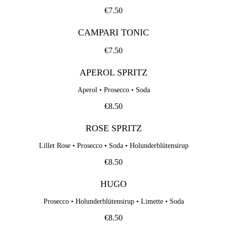
€7.50
CAMPARI TONIC
€7.50
APEROL SPRITZ
Aperol • Prosecco • Soda
€8.50
ROSE SPRITZ
Lillet Rose • Prosecco • Soda • Holunderblütensirup
€8.50
HUGO
Prosecco • Holunderblütensirup • Limette • Soda
€8.50