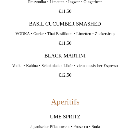
Reiswodka • Limetten • Ingwer • Gingerbeer
€11.50
BASIL CUCUMBER SMASHED
VODKA • Gurke • Thai Basilikum • Limetten • Zuckersirup
€11.50
BLACK MARTINI
Vodka • Kahlua • Schokoladen Likör • vietnamesischer Espresso
€12.50
Aperitifs
UME SPRITZ
Japanischer Pflaumwein • Prosecco • Soda