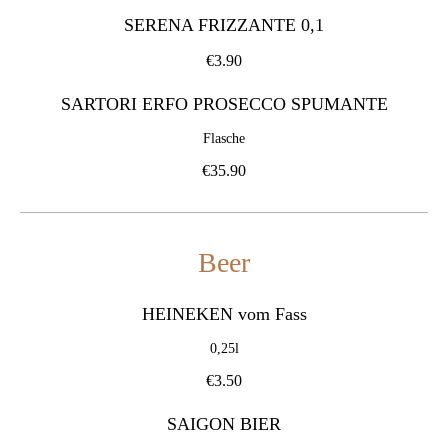
SERENA FRIZZANTE 0,1
€3.90
SARTORI ERFO PROSECCO SPUMANTE
Flasche
€35.90
Beer
HEINEKEN vom Fass
0,25l
€3.50
SAIGON BIER