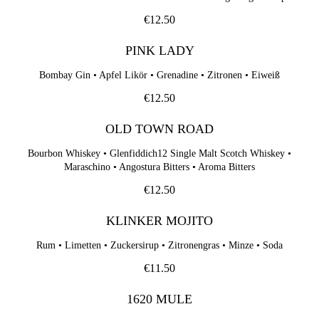
€12.50
PINK LADY
Bombay Gin • Apfel Likör • Grenadine • Zitronen • Eiweiß
€12.50
OLD TOWN ROAD
Bourbon Whiskey • Glenfiddich12 Single Malt Scotch Whiskey •
Maraschino • Angostura Bitters • Aroma Bitters
€12.50
KLINKER MOJITO
Rum • Limetten • Zuckersirup • Zitronengras • Minze • Soda
€11.50
1620 MULE