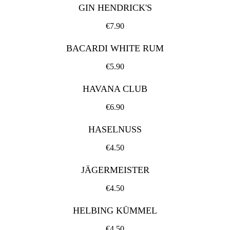
GIN HENDRICK'S
€7.90
BACARDI WHITE RUM
€5.90
HAVANA CLUB
€6.90
HASELNUSS
€4.50
JÄGERMEISTER
€4.50
HELBING KÜMMEL
€4.50