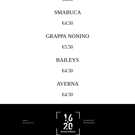
SMABUCA
€4.50
GRAPPA NONINO
€5.50
BAILEYS
€4.50
AVERNA
€4.50
Imprint
Grindelberg 81
data protection
20144 Hamburg