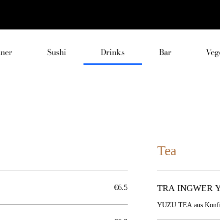
nner
Sushi
Drinks
Bar
Veg
Tea
€6.5
TRA INGWER 
YUZU TEA aus Konfit