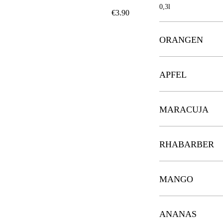
0,3l
€3.90
ORANGEN
APFEL
MARACUJA
RHABARBER
MANGO
ANANAS