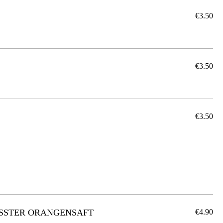
€3.50
€3.50
€3.50
ESSTER ORANGENSAFT
€4.90