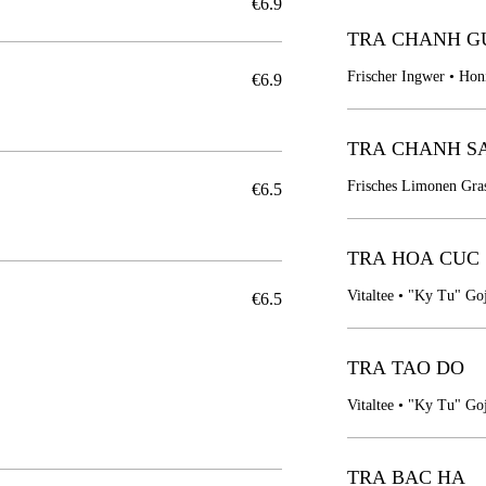
€6.9
TRA CHANH G
Frischer Ingwer • Hon
€6.9
TRA CHANH S
Frisches Limonen Gras
€6.5
TRA HOA CUC
Vitaltee • "Ky Tu" Go
€6.5
TRA TAO DO
Vitaltee • "Ky Tu" Go
TRA BAC HA