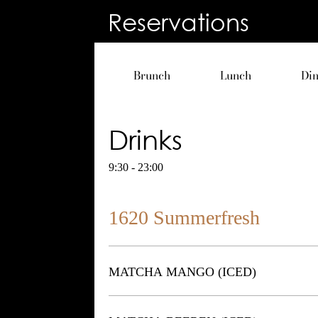
Reservations
Brunch
Lunch
Di
Drinks
9:30 - 23:00
1620 Summerfresh
MATCHA MANGO (ICED)