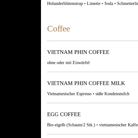
Holunderblütensirup • Limette • Soda • Schmetterli
Coffee
VIETNAM PHIN COFFEE
ohne oder mit Eiswürfel
VIETNAM PHIN COFFEE MILK
Vietnamesischer Espresso • süße Kondensmilch
EGG COFFEE
Bio-eigelb (Schaum/2 Stk.) • vietnamesischer Kaffee