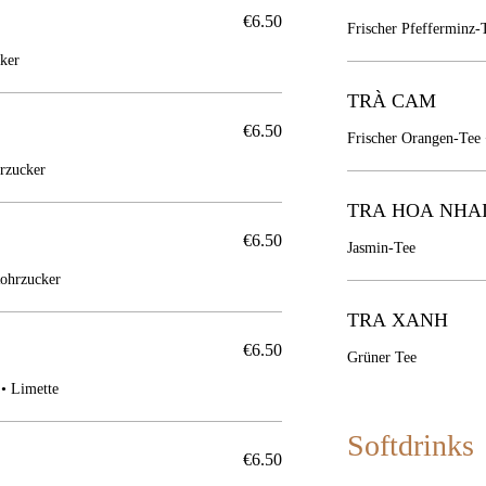
€6.50
Frischer Pfefferminz-
cker
TRÀ CAM
€6.50
Frischer Orangen-Tee 
Limette • Rohrzucker
TRA HOA NHA
€6.50
Jasmin-Tee
Rohrzucker
TRA XANH
€6.50
Grüner Tee
 • Limette
Softdrinks
€6.50