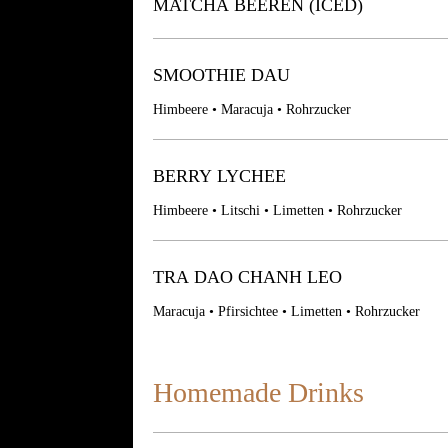
MATCHA BEEREN (ICED)
SMOOTHIE DAU
Himbeere • Maracuja • Rohrzucker
BERRY LYCHEE
Himbeere • Litschi • Limetten • Rohrzucker
TRA DAO CHANH LEO
Maracuja • Pfirsichtee • Limetten • Rohrzucker
Homemade Drinks