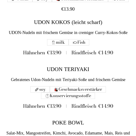
€13.90
UDON KOKOS (leicht scharf)
UDON-Nudeln mit frischem Gemüse in cremiger Curry-Kokos-Soße
milk
Fish
Hähnchen
€13.90
Rindfleisch
€14.90
UDON TERIYAKI
Gebratenes Udon-Nudeln mit Teriyaki-Soße und frischem Gemüse
soy
Geschmacksverstärker
Konservierungsstoffe
Hähnchen
€13.90
Rindfleisch
€14.90
POKE BOWL
Salat-Mix, Mangostreifen, Kimchi, Avocado, Edamame, Mais, Reis und