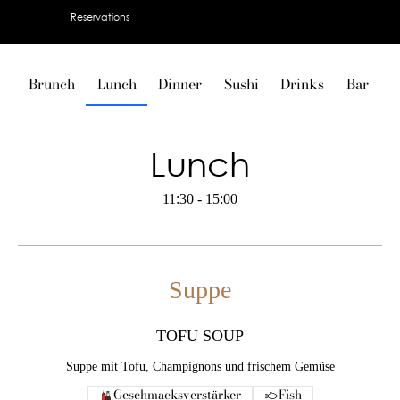
Reservations
Brunch
Lunch
Dinner
Sushi
Drinks
Bar
V
Lunch
11:30 - 15:00
Suppe
TOFU SOUP
Suppe mit Tofu, Champignons und frischem Gemüse
Geschmacksverstärker
Fish