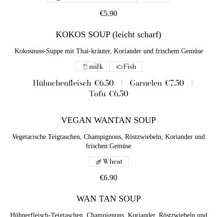
€5.90
KOKOS SOUP (leicht scharf)
Kokosnuss-Suppe mit Thai-kräuter, Koriander und frischem Gemüse
milk
Fish
Hühnchenfleisch
€6.50
Garnelen
€7.50
Tofu
€6.50
VEGAN WANTAN SOUP
Vegetarische Teigtaschen, Champignons, Röstzwiebeln, Koriander und
frischen Gemüse
Wheat
€6.90
WAN TAN SOUP
Hühnerfleisch-Teigtaschen, Champignons, Koriander, Röstzwiebeln und