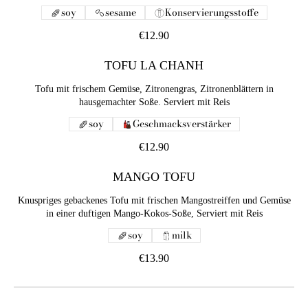
soy
sesame
Konservierungsstoffe
€12.90
TOFU LA CHANH
Tofu mit frischem Gemüse, Zitronengras, Zitronenblättern in
hausgemachter Soße. Serviert mit Reis
soy
Geschmacksverstärker
€12.90
MANGO TOFU
Knuspriges gebackenes Tofu mit frischen Mangostreiffen und Gemüse
in einer duftigen Mango-Kokos-Soße, Serviert mit Reis
soy
milk
€13.90