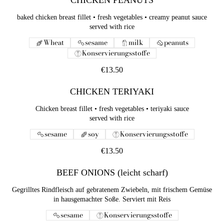
CHICKEN PEANUTS
baked chicken breast fillet • fresh vegetables • creamy peanut sauce
served with rice
Wheat
sesame
milk
peanuts
Konservierungsstoffe
€13.50
CHICKEN TERIYAKI
Chicken breast fillet • fresh vegetables • teriyaki sauce
served with rice
sesame
soy
Konservierungsstoffe
€13.50
BEEF ONIONS (leicht scharf)
Gegrilltes Rindfleisch auf gebratenem Zwiebeln, mit frischem Gemüse
in hausgemachter Soße. Serviert mit Reis
sesame
Konservierungsstoffe