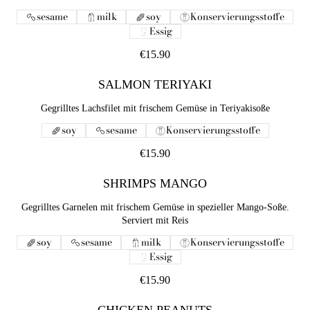
sesame
milk
soy
Konservierungsstoffe
Essig
€15.90
SALMON TERIYAKI
Gegrilltes Lachsfilet mit frischem Gemüse in Teriyakisoße
soy
sesame
Konservierungsstoffe
€15.90
SHRIMPS MANGO
Gegrilltes Garnelen mit frischem Gemüse in spezieller Mango-Soße.
Serviert mit Reis
soy
sesame
milk
Konservierungsstoffe
Essig
€15.90