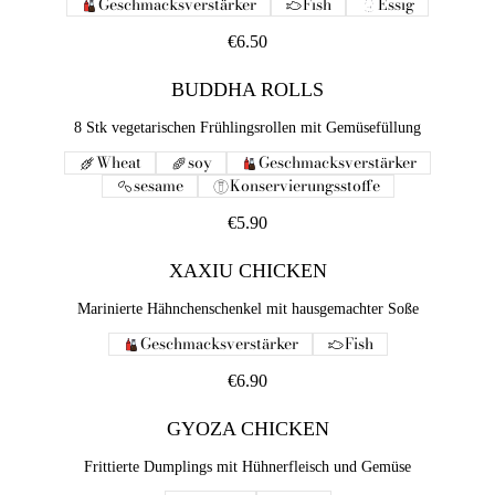
Geschmacksverstärker
Fish
Essig
€6.50
BUDDHA ROLLS
8 Stk vegetarischen Frühlingsrollen mit Gemüsefüllung
Wheat
soy
Geschmacksverstärker
sesame
Konservierungsstoffe
€5.90
XAXIU CHICKEN
Marinierte Hähnchenschenkel mit hausgemachter Soße
Geschmacksverstärker
Fish
€6.90
GYOZA CHICKEN
Frittierte Dumplings mit Hühnerfleisch und Gemüse